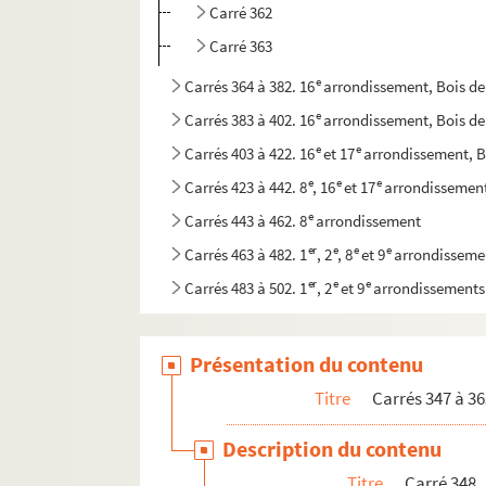
Carré 362
Carré 363
e
Carrés 364 à 382. 16
arrondissement, Bois d
e
Carrés 383 à 402. 16
arrondissement, Bois d
e
e
Carrés 403 à 422. 16
et 17
arrondissement, B
e
e
e
Carrés 423 à 442. 8
, 16
et 17
arrondissemen
e
Carrés 443 à 462. 8
arrondissement
er
e
e
e
Carrés 463 à 482. 1
, 2
, 8
et 9
arrondisseme
er
e
e
Carrés 483 à 502. 1
, 2
et 9
arrondissements
e
e
e
e
Carrés 503 à 522. 2
, 3
, 9
et 10
arrondissem
Présentation du contenu
Titre
Carrés 347 à 36
Description du contenu
Titre
Carré 348