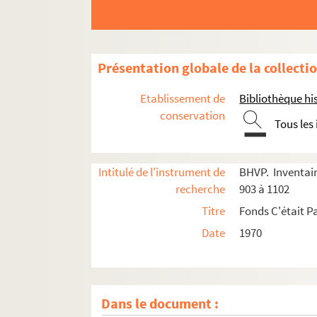
Présentation globale de la collecti
Etablissement de
Bibliothèque his
conservation
Tous les
Intitulé de l'instrument de
BHVP. Inventair
recherche
903 à 1102
Titre
Fonds C'était Pa
Date
1970
Dans le document :