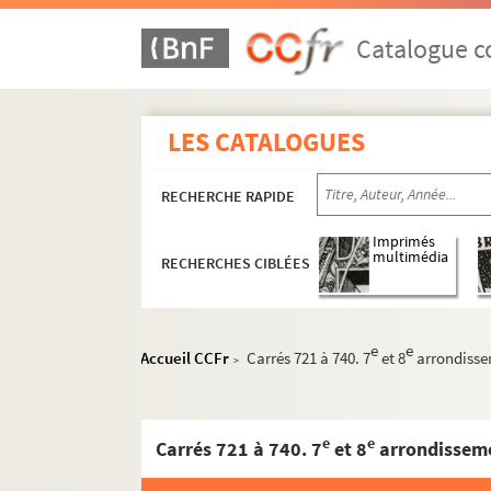
Catalogue co
LES CATALOGUES
RECHERCHE RAPIDE
Imprimés
multimédia
RECHERCHES CIBLÉES
e
e
Accueil CCFr
Carrés 721 à 740. 7
et 8
arrondiss
>
e
e
Carrés 721 à 740. 7
et 8
arrondissem