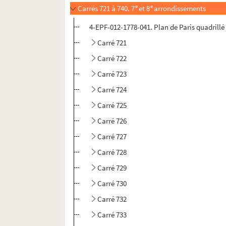
e
e
Carrés 721 à 740. 7
et 8
arrondissements
4-EPF-012-1778-041. Plan de Paris quadrillé p
Carré 721
Carré 722
Carré 723
Carré 724
Carré 725
Carré 726
Carré 727
Carré 728
Carré 729
Carré 730
Carré 732
Carré 733