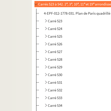
e
e
e
e
e
Carrés 523 à 542. 2
, 3
, 10
, 11
et 19
arrondiss
4-EPF-012-1778-031. Plan de Paris quadrillé p
Carré 523
Carré 524
Carré 525
Carré 526
Carré 527
Carré 528
Carré 529
Carré 530
Carré 531
Carré 532
Carré 533
Carré 534