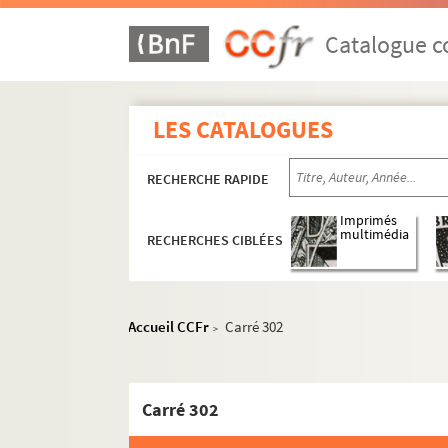
Catalogue co
LES CATALOGUES
RECHERCHE RAPIDE
Imprimés
multimédia
RECHERCHES CIBLÉES
Accueil CCFr
Carré 302
>
Carré 302