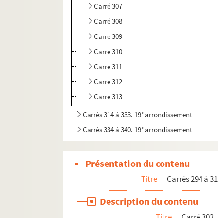
Carré 307
Carré 308
Carré 309
Carré 310
Carré 311
Carré 312
Carré 313
e
Carrés 314 à 333. 19
arrondissement
e
Carrés 334 à 340. 19
arrondissement
Présentation du contenu
Titre
Carrés 294 à 31
Description du contenu
Titre
Carré 302