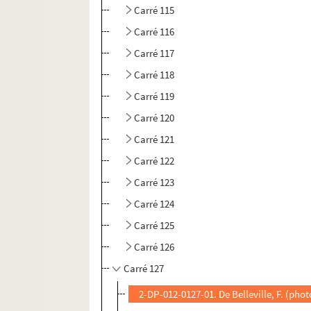
Carré 115
Carré 116
Carré 117
Carré 118
Carré 119
Carré 120
Carré 121
Carré 122
Carré 123
Carré 124
Carré 125
Carré 126
Carré 127
2-DP-012-0127-01. De Belleville, F. (pho