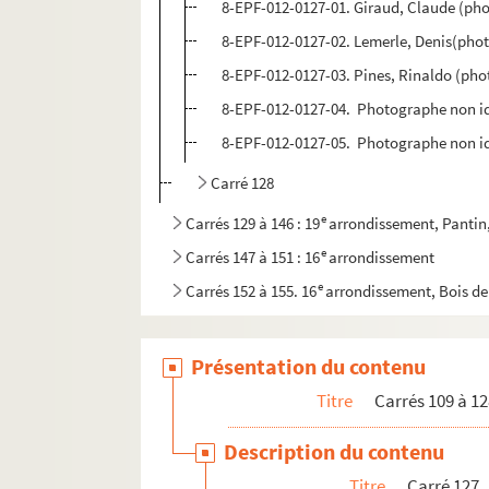
8-EPF-012-0127-01. Giraud, Claude (ph
8-EPF-012-0127-02. Lemerle, Denis(pho
8-EPF-012-0127-03. Pines, Rinaldo (pho
8-EPF-012-0127-04. Photographe non id
8-EPF-012-0127-05. Photographe non id
Carré 128
e
Carrés 129 à 146 : 19
arrondissement, Pantin,
e
Carrés 147 à 151 : 16
arrondissement
e
Carrés 152 à 155. 16
arrondissement, Bois d
Présentation du contenu
Titre
Carrés 109 à 12
Description du contenu
Titre
Carré 127