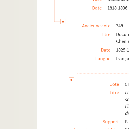
Date
1818-1836
Ancienne cote
348
Titre
Docum
Chéni
Date
1825-
Langue
frança
Cote
C
Titre
Le
s
l'
d
Support
P