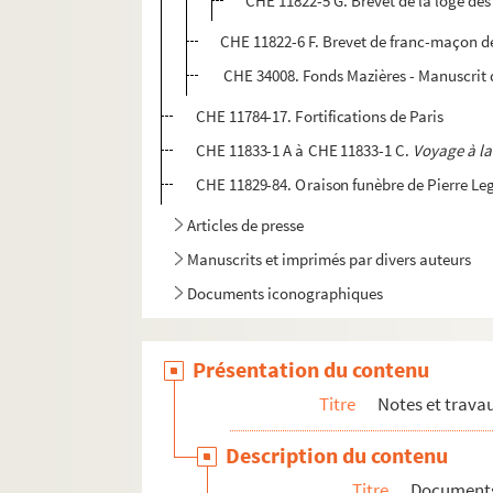
CHE 11822-5 G. Brevet de la loge des
CHE 11822-6 F. Brevet de franc-maçon dé
CHE 34008. Fonds Mazières - Manuscrit d
CHE 11784-17. Fortifications de Paris
CHE 11833-1 A à CHE 11833-1 C.
Voyage à l
CHE 11829-84. Oraison funèbre de Pierre Leg
Articles de presse
Manuscrits et imprimés par divers auteurs
Documents iconographiques
Présentation du contenu
Titre
Notes et trava
Description du contenu
Titre
Documents