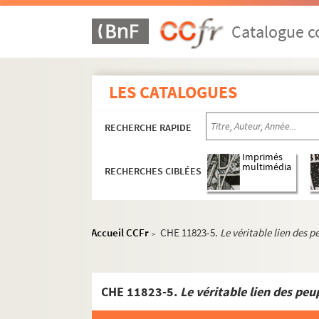
Catalogue co
LES CATALOGUES
RECHERCHE RAPIDE
Imprimés
multimédia
RECHERCHES CIBLÉES
Accueil CCFr
CHE 11823-5.
Le véritable lien des p
>
CHE 11823-5.
Le véritable lien des peuples, ou 