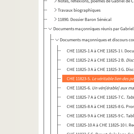
Notes, réflexions, poèmes de Gabriel de 
Travaux biographiques
11890. Dossier Baron Sénécal
Documents maçonniques réunis par Gabriel
Documents maçonniques et discours con
CHE 11825-1 A à CHE 11825-1 I. Docu
CHE 11825-2 A à CHE 11825-2 B.
Disc
CHE 11825-3 A à CHE 11825-3 G. Discou
CHE 11823-5.
Le véritable lien des pe
CHE 11825-6.
Un vén[érable] aux maç[
CHE 11825-7 A à CHE 11825-7 C.
Tabl
CHE 11825-8 A à CHE 11825-8 G. Pr
CHE 11825-9 A à CHE 11825-9 C. Tablea
CHE 11825-10 A à CHE 11825-10 I. Reç