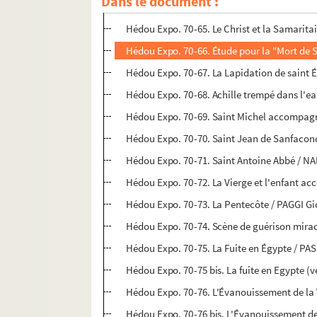
Dans le document :
Hédou Expo. 70-64. Deux prophètes / FARINA
Hédou Expo. 70-65. Le Christ et la Samarit
Hédou Expo. 70-66. Étude pour la "Mort de S
Hédou Expo. 70-67. La Lapidation de saint 
Hédou Expo. 70-68. Achille trempé dans l'e
Hédou Expo. 70-69. Saint Michel accompagn
Hédou Expo. 70-70. Saint Jean de Sanfacon
Hédou Expo. 70-71. Saint Antoine Abbé / N
Hédou Expo. 70-72. La Vierge et l'enfant ac
Hédou Expo. 70-73. La Pentecôte / PAGGI Gi
Hédou Expo. 70-74. Scène de guérison mirac
Hédou Expo. 70-75. La Fuite en Égypte / PA
Hédou Expo. 70-75 bis. La fuite en Egypte (
Hédou Expo. 70-76. L'Évanouissement de la 
Hédou Expo. 70-76 bis. L'Évanouissement de 