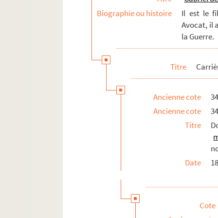
Biographie ou histoire
Il est le 
Avocat, il 
la Guerre.
Titre
Carriè
Ancienne cote
3
Ancienne cote
3
Titre
D
m
n
Date
1
Cote