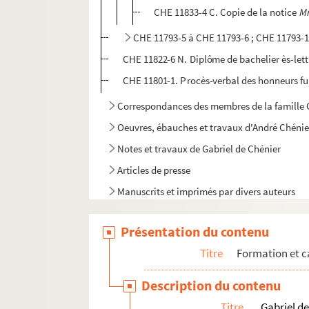
CHE 11833-4 C. Copie de la notice
Mr
CHE 11793-5 à CHE 11793-6 ; CHE 11793-11
CHE 11822-6 N. Diplôme de bachelier ès-lett
CHE 11801-1. Procès-verbal des honneurs fu
Correspondances des membres de la famille C
Oeuvres, ébauches et travaux d'André Chénie
Notes et travaux de Gabriel de Chénier
Articles de presse
Manuscrits et imprimés par divers auteurs
Documents iconographiques
Présentation du contenu
Titre
Formation et c
Description du contenu
Titre
Gabriel d