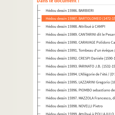
Dans le document :
Hédou dessin 15985. Attribué à BALDI
Hédou dessin 15986. BARBIERI
Hédou dessin 15987. BARTOLOMEO (1472-1
Hédou dessin 15988. Attribué à CAMPI
Hédou dessin 15989. CANTARINI dit le Pesar
Hédou dessin 15990. CARAVAGE Polidoro Cal
Hédou dessin 15991. Tombeau d'un évêque 
Hédou dessin 15992. CRESPI Daniele (1590-
Hédou dessin 15993. FARINATO J.B. (1532-1
Hédou dessin 15994. L'Allégorie de l'été / (
Hédou dessin 15995. LAZZARINI Gregorio (1
Hédou dessin 15996. PIOMBO sebastiano del
Hédou dessin 15997. MAZZOLA Francesco, di
Hédou dessin 15998. NOVELLI Pietro
Hédou dessin 15999. Attribué à POLLAJULO