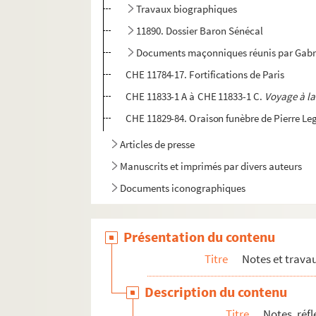
Travaux biographiques
11890. Dossier Baron Sénécal
Documents maçonniques réunis par Gabri
CHE 11784-17. Fortifications de Paris
CHE 11833-1 A à CHE 11833-1 C.
Voyage à l
CHE 11829-84. Oraison funèbre de Pierre Leg
Articles de presse
Manuscrits et imprimés par divers auteurs
Documents iconographiques
Présentation du contenu
Titre
Notes et trava
Description du contenu
Titre
Notes, réf