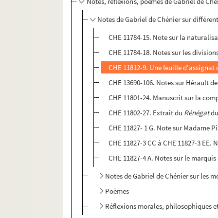
Notes, réflexions, poèmes de Gabriel de Ché
Notes de Gabriel de Chénier sur différents
CHE 11784-15. Note sur la naturalis
CHE 11784-18. Notes sur les division
CHE 11812-9. Une feuille d'assignat d
CHE 13690-106. Notes sur Hérault de
CHE 11801-24. Manuscrit sur la compa
CHE 11802-27. Extrait du
Rénégat
du
CHE 11827- 1 G. Note sur Madame Pi
CHE 11827-3 CC à CHE 11827-3 EE. N
CHE 11827-4 A. Notes sur le marquis
Notes de Gabriel de Chénier sur les m
Poèmes
Réflexions morales, philosophiques et