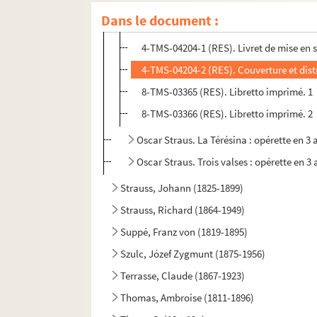
Dans le document :
4-TMS-04203 (RES). Partition chant et 
4-TMS-04204-1 (RES). Livret de mise en
4-TMS-04204-2 (RES). Couverture et dist
8-TMS-03365 (RES). Libretto imprimé. 1
8-TMS-03366 (RES). Libretto imprimé. 2
Oscar Straus. La Térésina : opérette en 3
Oscar Straus. Trois valses : opérette en 3
Strauss, Johann (1825-1899)
Strauss, Richard (1864-1949)
Suppé, Franz von (1819-1895)
Szulc, Józef Zygmunt (1875-1956)
Terrasse, Claude (1867-1923)
Thomas, Ambroise (1811-1896)