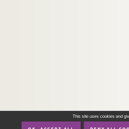
This site uses cookies and gi
OK, ACCEPT ALL
DENY ALL CO