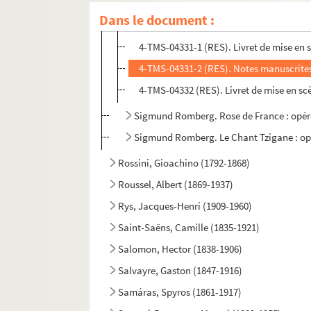
Dans le document :
2-TMS-00197 (RES). Partition chant et 
4-TMS-04331-1 (RES). Livret de mise en 
4-TMS-04331-2 (RES). Notes manuscrite
4-TMS-04332 (RES). Livret de mise en sc
Sigmund Romberg. Rose de France : opéret
Sigmund Romberg. Le Chant Tzigane : opére
Rossini, Gioachino (1792-1868)
Roussel, Albert (1869-1937)
Rys, Jacques-Henri (1909-1960)
Saint-Saëns, Camille (1835-1921)
Salomon, Hector (1838-1906)
Salvayre, Gaston (1847-1916)
Samáras, Spyros (1861-1917)