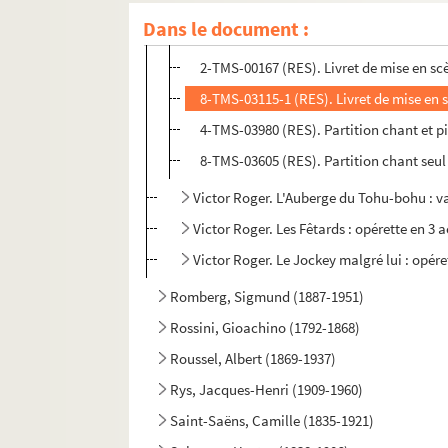
8-TMS-03113 (RES). Libretto imprimé. 3
Dans le document :
8-TMS-03114 (RES). Libretto imprimé. 4
2-TMS-00167 (RES). Livret de mise en sc
8-TMS-03115-1 (RES). Livret de mise en 
4-TMS-03980 (RES). Partition chant et 
8-TMS-03605 (RES). Partition chant seu
Victor Roger. L'Auberge du Tohu-bohu : v
Victor Roger. Les Fêtards : opérette en 3 
Victor Roger. Le Jockey malgré lui : opér
Romberg, Sigmund (1887-1951)
Rossini, Gioachino (1792-1868)
Roussel, Albert (1869-1937)
Rys, Jacques-Henri (1909-1960)
Saint-Saëns, Camille (1835-1921)