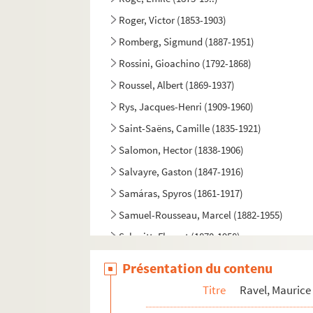
Roger, Victor (1853-1903)
Romberg, Sigmund (1887-1951)
Rossini, Gioachino (1792-1868)
Roussel, Albert (1869-1937)
Rys, Jacques-Henri (1909-1960)
Saint-Saëns, Camille (1835-1921)
Salomon, Hector (1838-1906)
Salvayre, Gaston (1847-1916)
Samáras, Spyros (1861-1917)
Samuel-Rousseau, Marcel (1882-1955)
Schmitt, Florent (1870-1958)
Schubert, Franz (1797-1828)
Présentation du contenu
Schumann, Robert (1810-1856)
Titre
Ravel, Maurice
Scotto, Vincent (1876-1952)