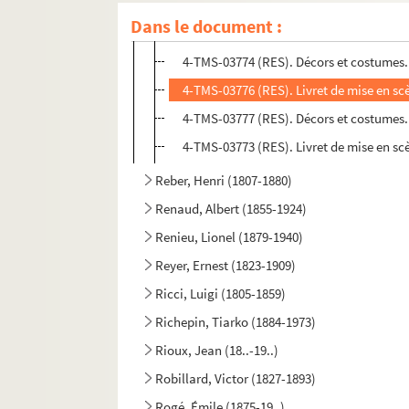
4-TMS-03775 (RES). Livret de mise en sc
Dans le document :
8-TMS-02812 (RES). Libretto. 2
4-TMS-03774 (RES). Décors et costumes.
4-TMS-03776 (RES). Livret de mise en sc
4-TMS-03777 (RES). Décors et costumes.
4-TMS-03773 (RES). Livret de mise en sc
Reber, Henri (1807-1880)
Renaud, Albert (1855-1924)
Renieu, Lionel (1879-1940)
Reyer, Ernest (1823-1909)
Ricci, Luigi (1805-1859)
Richepin, Tiarko (1884-1973)
Rioux, Jean (18..-19..)
Robillard, Victor (1827-1893)
Rogé, Émile (1875-19..)