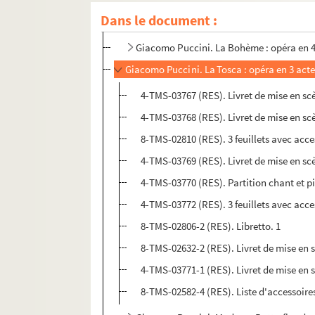
Dans le document :
Giacomo Puccini. Manon Lescaut : drame l
Giacomo Puccini. La Bohème : opéra en 4 t
Giacomo Puccini. La Tosca : opéra en 3 actes
4-TMS-03767 (RES). Livret de mise en sc
4-TMS-03768 (RES). Livret de mise en sc
8-TMS-02810 (RES). 3 feuillets avec acc
4-TMS-03769 (RES). Livret de mise en sc
4-TMS-03770 (RES). Partition chant et p
4-TMS-03772 (RES). 3 feuillets avec acc
8-TMS-02806-2 (RES). Libretto. 1
8-TMS-02632-2 (RES). Livret de mise en 
4-TMS-03771-1 (RES). Livret de mise en 
8-TMS-02582-4 (RES). Liste d'accessoire