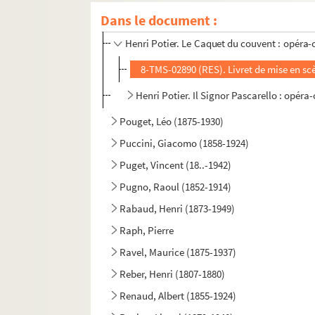
Dans le document :
Henri Potier. Mademoiselle de Mérange : 
Henri Potier. Le Caquet du couvent : opéra-
8-TMS-02890 (RES). Livret de mise en s
Henri Potier. Il Signor Pascarello : opér
Pouget, Léo (1875-1930)
Puccini, Giacomo (1858-1924)
Puget, Vincent (18..-1942)
Pugno, Raoul (1852-1914)
Rabaud, Henri (1873-1949)
Raph, Pierre
Ravel, Maurice (1875-1937)
Reber, Henri (1807-1880)
Renaud, Albert (1855-1924)