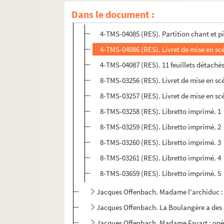
Dans le document :
Jacques Offenbach. La Jolie Parfumeuse : o
4-TMS-04085 (RES). Partition chant et 
4-TMS-04086 (RES). Livret de mise en s
4-TMS-04087 (RES). 11 feuillets détaché
8-TMS-03256 (RES). Livret de mise en sc
8-TMS-03257 (RES). Livret de mise en sc
8-TMS-03258 (RES). Libretto imprimé. 1
8-TMS-03259 (RES). Libretto imprimé. 2
8-TMS-03260 (RES). Libretto imprimé. 3
8-TMS-03261 (RES). Libretto imprimé. 4
8-TMS-03659 (RES). Libretto imprimé. 5
Jacques Offenbach. Madame l'archiduc : o
Jacques Offenbach. La Boulangère a des éc
Jacques Offenbach. Madame Favart : opér