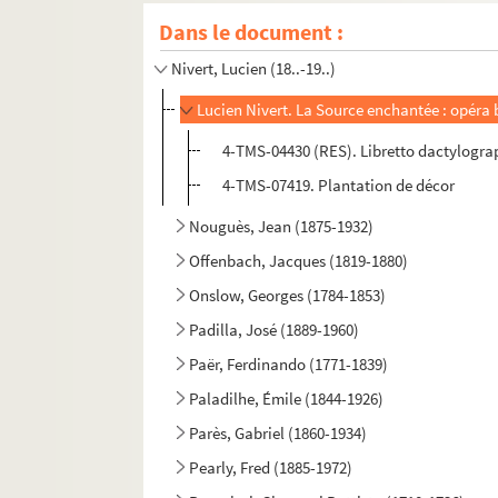
Dans le document :
Nicolai, Otto (1810-1849)
Nivert, Lucien (18..-19..)
Lucien Nivert. La Source enchantée : opéra 
4-TMS-04430 (RES). Libretto dactylogra
4-TMS-07419. Plantation de décor
Nouguès, Jean (1875-1932)
Offenbach, Jacques (1819-1880)
Onslow, Georges (1784-1853)
Padilla, José (1889-1960)
Paër, Ferdinando (1771-1839)
Paladilhe, Émile (1844-1926)
Parès, Gabriel (1860-1934)
Pearly, Fred (1885-1972)