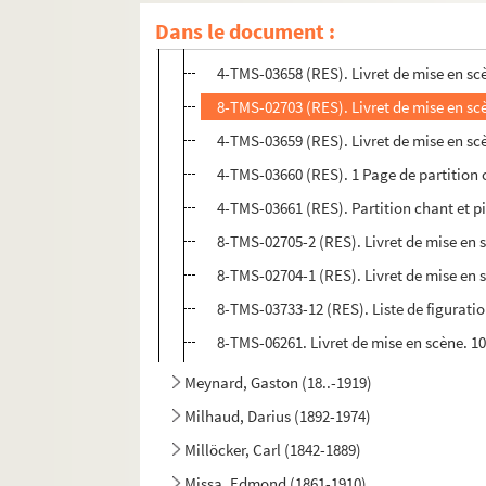
8-TMS-02701 (RES). Libretto
Dans le document :
8-TMS-02702-1 (RES). Livret de mise en 
4-TMS-03658 (RES). Livret de mise en sc
8-TMS-02703 (RES). Livret de mise en sc
4-TMS-03659 (RES). Livret de mise en sc
4-TMS-03660 (RES). 1 Page de partition 
4-TMS-03661 (RES). Partition chant et p
8-TMS-02705-2 (RES). Livret de mise en 
8-TMS-02704-1 (RES). Livret de mise en 
8-TMS-03733-12 (RES). Liste de figurati
8-TMS-06261. Livret de mise en scène. 1
Meynard, Gaston (18..-1919)
Milhaud, Darius (1892-1974)
Millöcker, Carl (1842-1889)
Missa, Edmond (1861-1910)