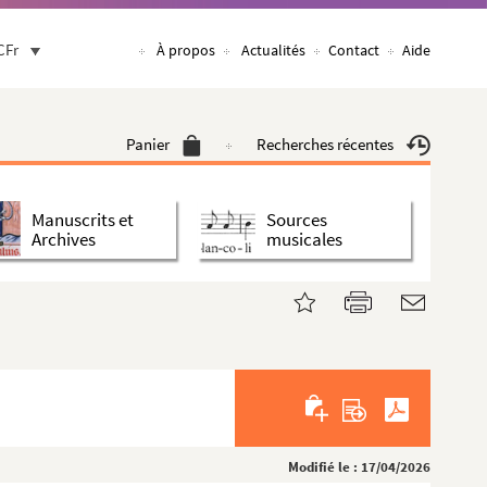
CFr
À propos
Actualités
Contact
Aide
Panier
Recherches récentes
Manuscrits et
Sources
Archives
musicales
Modifié le : 17/04/2026