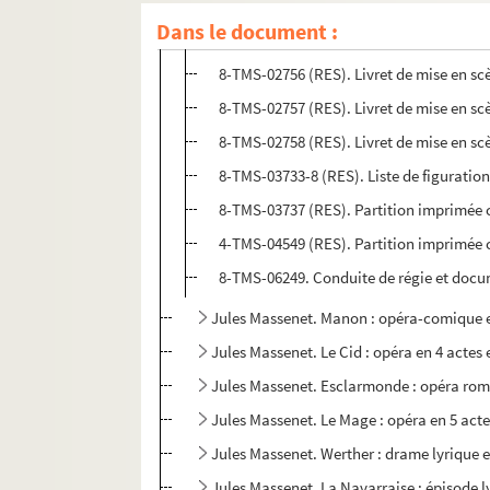
Dans le document :
4-TMS-03697 (RES). Livret de mise en sc
8-TMS-02756 (RES). Livret de mise en sc
8-TMS-02757 (RES). Livret de mise en sc
8-TMS-02758 (RES). Livret de mise en sc
8-TMS-03733-8 (RES). Liste de figuratio
8-TMS-03737 (RES). Partition imprimée 
4-TMS-04549 (RES). Partition imprimée 
8-TMS-06249. Conduite de régie et doc
Jules Massenet. Manon : opéra-comique en 
Jules Massenet. Le Cid : opéra en 4 actes 
Jules Massenet. Esclarmonde : opéra roma
Jules Massenet. Le Mage : opéra en 5 acte
Jules Massenet. Werther : drame lyrique en
Jules Massenet. La Navarraise : épisode ly