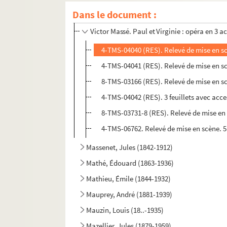
Dans le document :
Victor Massé. Les Chaises à porteurs : op
Victor Massé. Paul et Virginie : opéra en 3 a
4-TMS-04040 (RES). Relevé de mise en sc
4-TMS-04041 (RES). Relevé de mise en sc
8-TMS-03166 (RES). Relevé de mise en sc
4-TMS-04042 (RES). 3 feuillets avec acces
8-TMS-03731-8 (RES). Relevé de mise en 
4-TMS-06762. Relevé de mise en scène. 5
Massenet, Jules (1842-1912)
Mathé, Édouard (1863-1936)
Mathieu, Émile (1844-1932)
Mauprey, André (1881-1939)
Mauzin, Louis (18..-1935)
Mazellier, Jules (1879-1959)