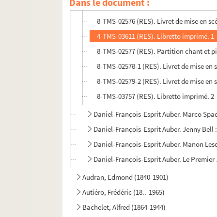
Dans le document :
8-TMS-02575 (RES). Livret de mise en sc
8-TMS-02576 (RES). Livret de mise en sc
4-TMS-03611 (RES). Libretto imprimé. 1
8-TMS-02577 (RES). Partition chant et p
8-TMS-02578-1 (RES). Livret de mise en 
8-TMS-02579-2 (RES). Livret de mise en 
8-TMS-03757 (RES). Libretto imprimé. 2
Daniel-François-Esprit Auber. Marco Spa
Daniel-François-Esprit Auber. Jenny Bell
Daniel-François-Esprit Auber. Manon Lesc
Daniel-François-Esprit Auber. Le Premier
Audran, Edmond (1840-1901)
Autiéro, Frédéric (18..-1965)
Bachelet, Alfred (1864-1944)