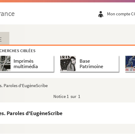
rance
Mon compte C
E
CHERCHES CIBLÉES
Imprimés
Base
multimédia
Patrimoine
s. Paroles d'EugèneScribe
Notice
1 sur 1
es. Paroles d'EugèneScribe