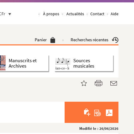
CFr
À propos
Actualités
Contact
Aide
Panier
Recherches récentes
Manuscrits et
Sources
Archives
musicales
Modifié le : 26/06/2026