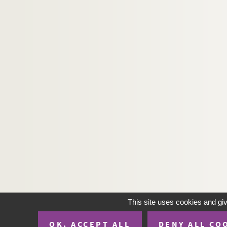
This site uses cookies and gi
OK, ACCEPT ALL
DENY ALL CO