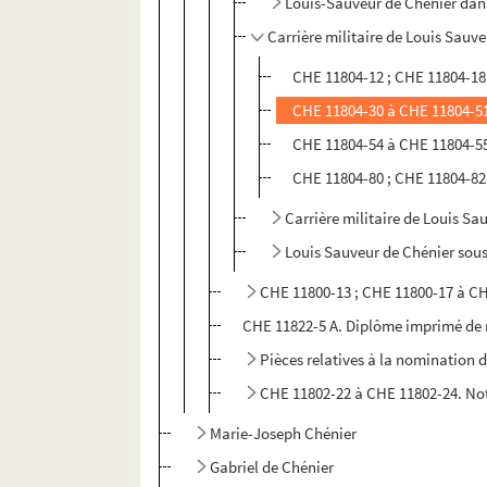
Louis-Sauveur de Chénier dan
Carrière militaire de Louis Sauve
CHE 11804-12 ; CHE 11804-18 
CHE 11804-30 à CHE 11804-51.
CHE 11804-54 à CHE 11804-55 
CHE 11804-80 ; CHE 11804-82 
Carrière militaire de Louis Sa
Louis Sauveur de Chénier sous
CHE 11800-13 ; CHE 11800-17 à CHE
CHE 11822-5 A. Diplôme imprimé de m
Pièces relatives à la nomination 
CHE 11802-22 à CHE 11802-24. Not
Marie-Joseph Chénier
Gabriel de Chénier