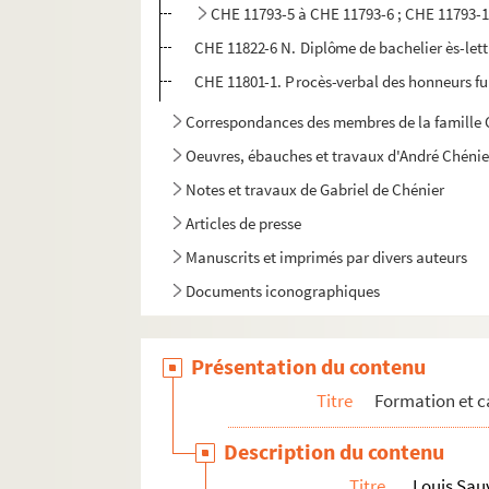
CHE 11793-5 à CHE 11793-6 ; CHE 11793-11
CHE 11822-6 N. Diplôme de bachelier ès-lett
CHE 11801-1. Procès-verbal des honneurs fu
Correspondances des membres de la famille C
Oeuvres, ébauches et travaux d'André Chénie
Notes et travaux de Gabriel de Chénier
Articles de presse
Manuscrits et imprimés par divers auteurs
Documents iconographiques
Présentation du contenu
Titre
Formation et c
Description du contenu
Titre
Louis Sau