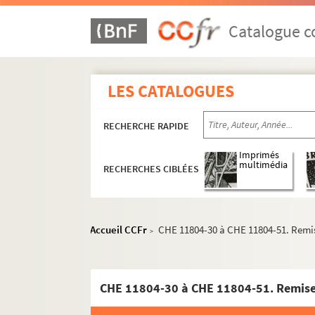
Catalogue co
LES CATALOGUES
RECHERCHE RAPIDE
Imprimés
multimédia
RECHERCHES CIBLÉES
Accueil CCFr
CHE 11804-30 à CHE 11804-51. Remise
>
CHE 11804-30 à CHE 11804-51. Remise e