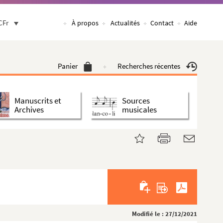
CFr
À propos
Actualités
Contact
Aide
Panier
Recherches récentes
Manuscrits et
Sources
Archives
musicales
Modifié le : 27/12/2021