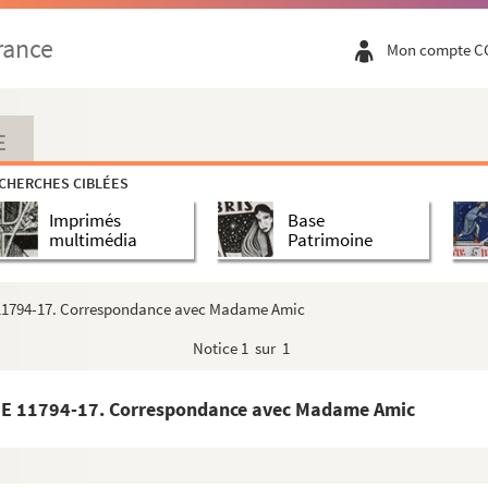
rance
Mon compte C
E
CHERCHES CIBLÉES
Imprimés
Base
multimédia
Patrimoine
E 11794-17. Correspondance avec Madame Amic
Notice
1 sur 1
CHE 11794-17. Correspondance avec Madame Amic