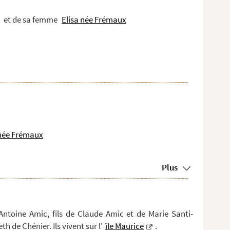
et de sa femme
Elisa née Frémaux
 née Frémaux
Plus
-Antoine Amic, fils de Claude Amic et de Marie Santi-
 de Chénier. Ils vivent sur l'
île Maurice
.