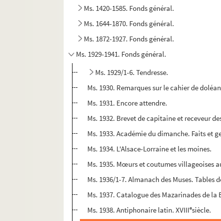
Ms. 1420-1585. Fonds général.
Ms. 1644-1870. Fonds général.
Ms. 1872-1927. Fonds général.
Ms. 1929-1941. Fonds général.
Ms. 1929/1-6. Tendresse.
Ms. 1930. Remarques sur le cahier de doléan
Ms. 1931. Encore attendre.
Ms. 1932. Brevet de capitaine et receveur des 
Ms. 1933. Académie du dimanche. Faits et ges
Ms. 1934. L'Alsace-Lorraine et les moines.
Ms. 1935. Mœurs et coutumes villageoises au 
Ms. 1936/1-7. Almanach des Muses. Tables d
Ms. 1937. Catalogue des Mazarinades de la
e
Ms. 1938. Antiphonaire latin. XVIII
siècle.