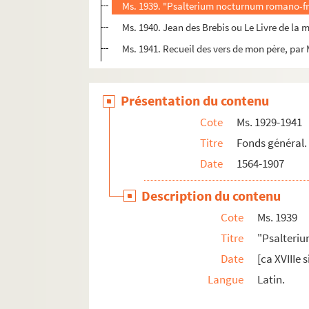
Ms. 1939. "Psalterium nocturnum romano-
Ms. 1940. Jean des Brebis ou Le Livre de la m
Ms. 1941. Recueil des vers de mon père, par 
Présentation du contenu
Cote
Ms. 1929-1941
Titre
Fonds général.
Date
1564-1907
Description du contenu
Cote
Ms. 1939
Titre
"Psalteri
Date
[ca XVIIIe s
Langue
Latin.