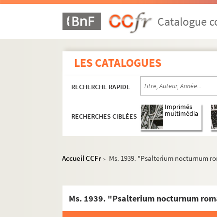
Catalogue co
LES CATALOGUES
RECHERCHE RAPIDE
Imprimés
multimédia
RECHERCHES CIBLÉES
Accueil CCFr
Ms. 1939. "Psalterium nocturnum 
>
Ms. 1939. "Psalterium nocturnum ro