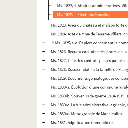
Ms. 1822/d. Affaires administratives. Vil
Ms. 1822/e. Élections Moselle.
Ms. 1823. Aveu du chateau et maison forte d
Ms. 1824. Acte de Mme de Tenarre-Villers, 
Ms. 1825/a-e. Papiers concernant la com
Ms. 1826. Reçudu capitaine des portes de la v
Ms. 1827. Liste des contrats passés par les d
Ms. 1828. Dossier relatif à la famille de Fleu
Ms. 1829. Documents généalogiques concerna
Ms. 1830/a. Évolution d'une commune rurale
Ms. 1830/b. Souvenirs de guerre 1914-1919, 
Ms. 1830/c. La Vie administrative, agricole,
Ms. 1830/d. Monographie de Mancieulles.
Ms. 1831. Adjudication immobilière.