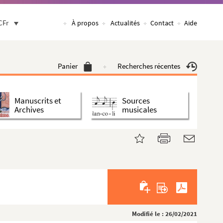
CFr
À propos
Actualités
Contact
Aide
Panier
Recherches récentes
Manuscrits et
Sources
Archives
musicales
Modifié le : 26/02/2021