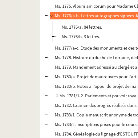
Ms. 1775. Album amicorum pour Madame C
Ms. 1776/a-b. Lettres autographes signées 
Ms. 1776/a. 84 lettres.
Ms. 1776/b. 3 lettres.
Ms. 1777/a-c. Étude des monuments et des tex
Ms. 1778. Histoire du duché de Lorraine, déd
Ms. 1779. Mandement adressé au clergé et aux
Ms. 1780/a. Projet de manœuvres pour l'arti
Ms. 1780/b. Notes à l'appui du projet de ma
Ms. 1781/1-2. Parlements et pouvoir royal,
Ms. 1782. Examen des progrès réalisés dans
Ms. 1783/1. Copie manuscrit anonyme de tro
Ms. 1783/2. Inscriptions prises pour le cou
Ms. 1784. Généalogie du lignage d'ESTOUFF 