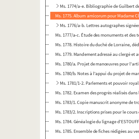
Ms. 1774/a-e. Bibliographie de Guilbert d
Ms. 1775. Album amicorum pour Madame C
Ms. 1776/a-b. Lettres autographes signé
Ms. 1777/a-c. Étude des monuments et des tex
Ms. 1778. Histoire du duché de Lorraine, déd
Ms. 1779. Mandement adressé au clergé et aux
Ms. 1780/a. Projet de manœuvres pour l'arti
Ms. 1780/b. Notes à l'appui du projet de ma
Ms. 1781/1-2. Parlements et pouvoir royal,
Ms. 1782. Examen des progrès réalisés dans
Ms. 1783/1. Copie manuscrit anonyme de tro
Ms. 1783/2. Inscriptions prises pour le cou
Ms. 1784. Généalogie du lignage d'ESTOUFF 
Ms. 1785. Ensemble de fiches rédigées au ver