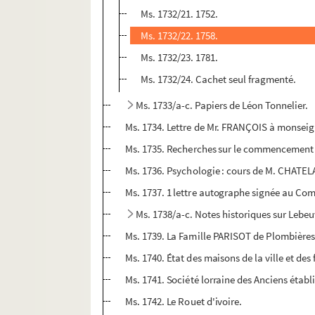
Ms. 1732/21. 1752.
Ms. 1732/22. 1758.
Ms. 1732/23. 1781.
Ms. 1732/24. Cachet seul fragmenté.
Ms. 1733/a-c. Papiers de Léon Tonnelier.
Ms. 1734. Lettre de Mr. FRANÇOIS à monseig
Ms. 1735. Recherches sur le commencement 
Ms. 1736. Psychologie : cours de M. CHATEL
Ms. 1737. 1 lettre autographe signée au Co
Ms. 1738/a-c. Notes historiques sur Lebeuv
Ms. 1739. La Famille PARISOT de Plombières 
Ms. 1740. État des maisons de la ville et de
Ms. 1741. Société lorraine des Anciens étab
Ms. 1742. Le Rouet d'ivoire.