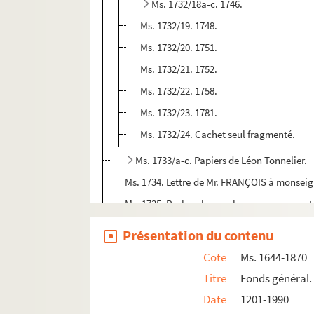
Ms. 1732/18a-c. 1746.
Ms. 1732/19. 1748.
Ms. 1732/20. 1751.
Ms. 1732/21. 1752.
Ms. 1732/22. 1758.
Ms. 1732/23. 1781.
Ms. 1732/24. Cachet seul fragmenté.
Ms. 1733/a-c. Papiers de Léon Tonnelier.
Ms. 1734. Lettre de Mr. FRANÇOIS à monseig
Ms. 1735. Recherches sur le commencement 
Ms. 1736. Psychologie : cours de M. CHATEL
Présentation du contenu
Ms. 1737. 1 lettre autographe signée au Co
Cote
Ms. 1644-1870
Ms. 1738/a-c. Notes historiques sur Lebeuv
Titre
Fonds général.
Ms. 1739. La Famille PARISOT de Plombières 
Date
1201-1990
Ms. 1740. État des maisons de la ville et de