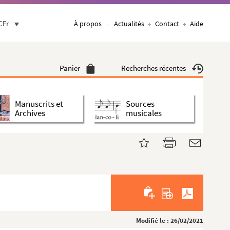
CFr
À propos
Actualités
Contact
Aide
Panier
Recherches récentes
Manuscrits et
Sources
Archives
musicales
Modifié le : 26/02/2021