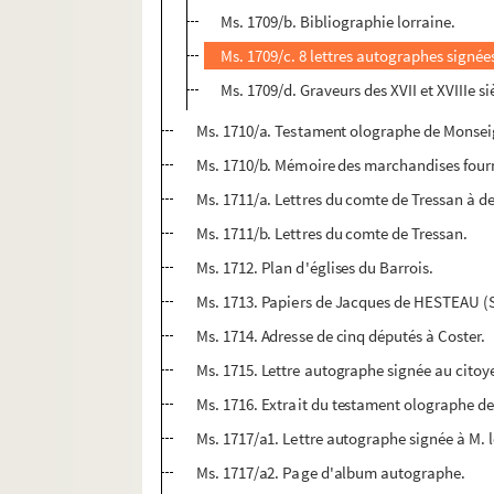
Ms. 1709/b. Bibliographie lorraine.
Ms. 1709/c. 8 lettres autographes signées
Ms. 1709/d. Graveurs des XVII et XVIIIe 
Ms. 1710/a. Testament olographe de Monsei
Ms. 1710/b. Mémoire des marchandises fourn
Ms. 1711/a. Lettres du comte de Tressan à d
Ms. 1711/b. Lettres du comte de Tressan.
Ms. 1712. Plan d'églises du Barrois.
Ms. 1713. Papiers de Jacques de HESTEAU (S
Ms. 1714. Adresse de cinq députés à Coster.
Ms. 1715. Lettre autographe signée au citoye
Ms. 1716. Extrait du testament olographe d
Ms. 1717/a1. Lettre autographe signée à M. 
Ms. 1717/a2. Page d'album autographe.