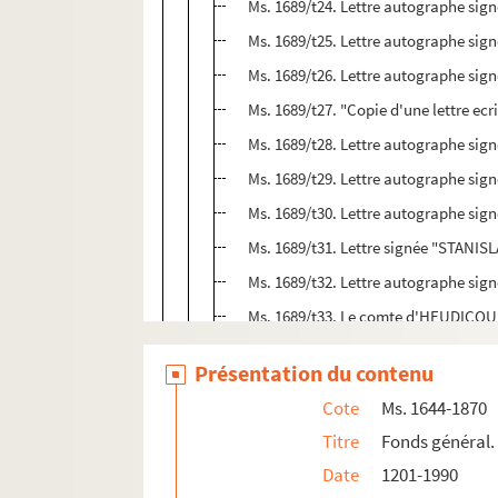
Ms. 1689/t24. Lettre autographe si
Ms. 1689/t25. Lettre autographe si
Ms. 1689/t26. Lettre autographe si
Ms. 1689/t27. "Copie d'une lettre ecr
Ms. 1689/t28. Lettre autographe si
Ms. 1689/t29. Lettre autographe si
Ms. 1689/t30. Lettre autographe sig
Ms. 1689/t31. Lettre signée "STANI
Ms. 1689/t32. Lettre autographe si
Ms. 1689/t33. Le comte d'HEUDICOU
Ms. 1689/t34. Lettre autographe si
Présentation du contenu
Ms. 1689/t35. Lettre autographe s
Cote
Ms. 1644-1870
Ms. 1689/t36. Lettre autographe s
Titre
Fonds général.
Ms. 1689/t37. Lettre autographe si
Date
1201-1990
Ms. 1689/t38. Lettre autographe s