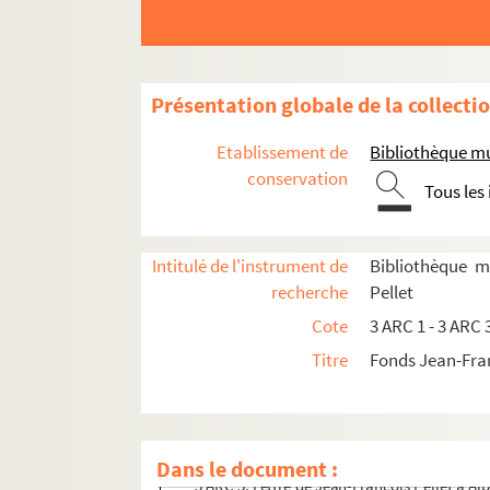
Présentation globale de la collecti
Etablissement de
Bibliothèque m
conservation
Tous les
Intitulé de l'instrument de
Bibliothèque m
recherche
Pellet
Correspondance
Cote
3 ARC 1 - 3 ARC 
3 ARC 1. Lettre de Jean-François Pellet à A
Titre
Fonds Jean-Fran
3 ARC 2. Lettre de Jean-François Pellet à A
3 ARC 3. Lettre de Jean-François Pellet à A
3 ARC 4. Lettre de Jean-François Pellet à A
Dans le document :
3 ARC 5. Lettre de Jean-François Pellet à A