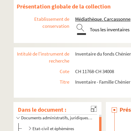
Présentation globale de la collection
Etablissement de
Médiathèque. Carcassonne
conservation
Tous les inventaires
Intitulé de l'instrument de
Inventaire du fonds Chénie
recherche
Cote
CH 11768-CH 34008
Titre
Inventaire - Famille Chénier
Dans le document :
Prés
Documents administratifs, juridiques, éphemères et autres p
Etat-civil et éphèmères