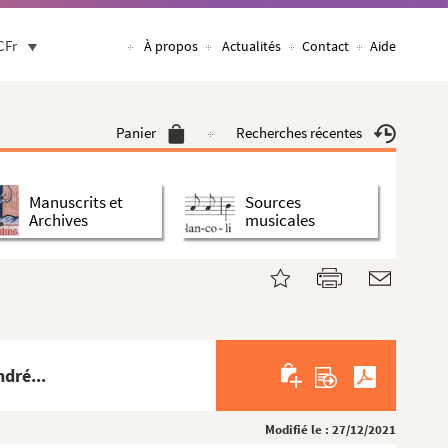
CFr
À propos
Actualités
Contact
Aide
Panier
Recherches récentes
Manuscrits et
Sources
Archives
musicales
dré...
Modifié le : 27/12/2021