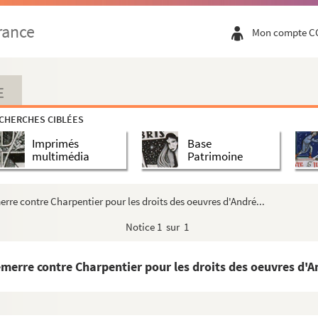
rance
Mon compte C
E
CHERCHES CIBLÉES
Imprimés
Base
multimédia
Patrimoine
rre contre Charpentier pour les droits des oeuvres d'André...
Notice
1 sur 1
merre contre Charpentier pour les droits des oeuvres d'An