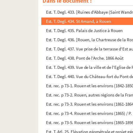
Dans le document :
Est. T. Degl. 432. [La Cathédrale de Bayeux]
Est. T. Degl. 433. [Ruines d'Abbaye (Saint Wandri
Est. T. Degl. 434. St Amand, à Rouen
Est. T. Degl. 435. Palais de Justice à Rouen
Est. T. Degl. 436. [Rouen, la Chartreuse de la Ro
Est. T. Degl. 437. Vue prise de la terrasse d'Est 
Est. T. Degl. 438. Pont de l'Arche. 1866 Août
Est. T. Degl. 439. Vue de la ville et de l'Eglise de
Est. T. Degl. 440. Vue du Château-fort du Pont de
Est. rec. p 73-1. Rouen et les environs (1842-18
Est. rec. p 73-2. Rouen, autres régions de la Fr
Est. rec. p 73-3. Rouen et les environs (1861-18
Est. rec. p 73-4. Rouen et les environs (1865) / 
Est. rec. p 73-5. Rouen et les environs (1865-18
Est. T. Atl. 25. Elévation géométrale et projet gé