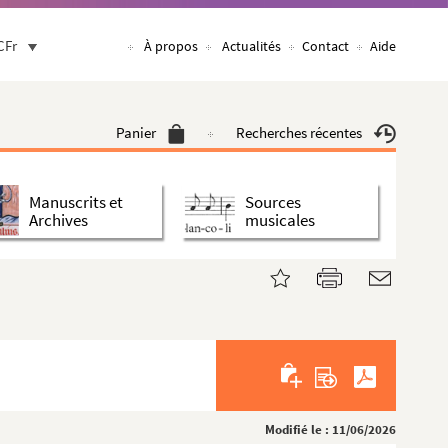
CFr
À propos
Actualités
Contact
Aide
Panier
Recherches récentes
Manuscrits et
Sources
Archives
musicales
Modifié le : 11/06/2026