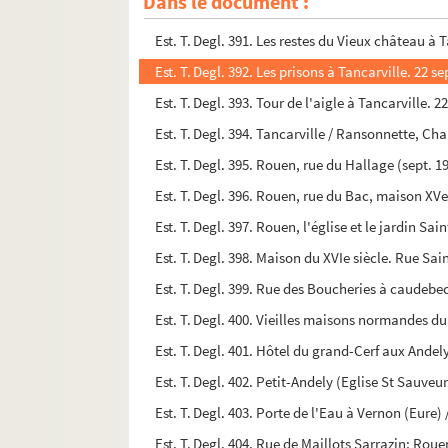
Dans le document :
Est. T. Degl. 390. Vue de Tancarville. 22 7bre 18
Est. T. Degl. 391. Les restes du Vieux château à
Est. T. Degl. 392. Les prisons à Tancarville. 22
Est. T. Degl. 393. Tour de l'aigle à Tancarville.
Est. T. Degl. 394. Tancarville / Ransonnette, Cha
Est. T. Degl. 395. Rouen, rue du Hallage (sept. 1
Est. T. Degl. 396. Rouen, rue du Bac, maison XVe
Est. T. Degl. 397. Rouen, l'église et le jardin S
Est. T. Degl. 398. Maison du XVIe siècle. Rue S
Est. T. Degl. 399. Rue des Boucheries à caudebe
Est. T. Degl. 400. Vieilles maisons normandes du
Est. T. Degl. 401. Hôtel du grand-Cerf aux Andel
Est. T. Degl. 402. Petit-Andely (Eglise St Sauveu
Est. T. Degl. 403. Porte de l'Eau à Vernon (Eure)
Est. T. Degl. 404. Rue de Maillots Sarrazin; Roue