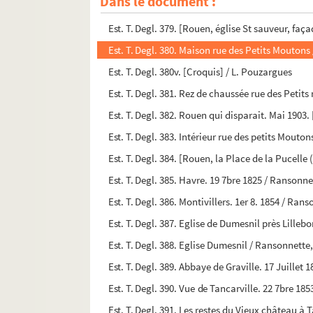
Dans le document :
Est. T. Degl. 378. [Église Saint-Sauveur à Rouen
Est. T. Degl. 379. [Rouen, église St sauveur, faç
Est. T. Degl. 380. Maison rue des Petits Moutons
Est. T. Degl. 380v. [Croquis] / L. Pouzargues
Est. T. Degl. 381. Rez de chaussée rue des Petit
Est. T. Degl. 382. Rouen qui disparait. Mai 1903
Est. T. Degl. 383. Intérieur rue des petits Mouto
Est. T. Degl. 384. [Rouen, la Place de la Pucelle
Est. T. Degl. 385. Havre. 19 7bre 1825 / Ransonn
Est. T. Degl. 386. Montivillers. 1er 8. 1854 / Ra
Est. T. Degl. 387. Eglise de Dumesnil près Lille
Est. T. Degl. 388. Eglise Dumesnil / Ransonnette
Est. T. Degl. 389. Abbaye de Graville. 17 Juillet
Est. T. Degl. 390. Vue de Tancarville. 22 7bre 18
Est. T. Degl. 391. Les restes du Vieux château à