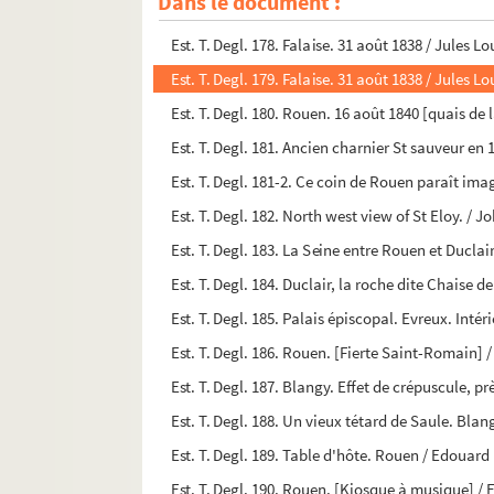
Dans le document :
Est. T. Degl. 177. Cour de l'Abbaye de St Amand
Est. T. Degl. 178. Falaise. 31 août 1838 / Jules L
Est. T. Degl. 179. Falaise. 31 août 1838 / Jules L
Est. T. Degl. 180. Rouen. 16 août 1840 [quais de
Est. T. Degl. 181-2. Ce coin de Rouen paraît ima
Est. T. Degl. 182. North west view of St Eloy. / 
Est. T. Degl. 183. La Seine entre Rouen et Ducla
Est. T. Degl. 184. Duclair, la roche dite Chaise
Est. T. Degl. 185. Palais épiscopal. Evreux. Inté
Est. T. Degl. 186. Rouen. [Fierte Saint-Romain]
Est. T. Degl. 187. Blangy. Effet de crépuscule, p
Est. T. Degl. 188. Un vieux tétard de Saule. Bla
Est. T. Degl. 189. Table d'hôte. Rouen / Edouar
Est. T. Degl. 190. Rouen. [Kiosque à musique] /