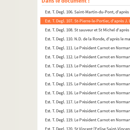
Dans le document :
Est. T. Degl. 105. Saint-Lô, d'après le manuscrit
Est. T. Degl. 106. Saint-Martin-du-Pont, d'après 
Est. T. Degl. 107. St-Pierre-le-Portier, d'après J.
Est. T. Degl. 108. St sauveur et St Michel d'aprè
Est. T. Degl. 110. N.D. de la Ronde, d'après le m
Est. T. Degl. 111. Le Président Carnot en Norman
Est. T. Degl. 112. Le Président Carnot en Norman
Est. T. Degl. 113. Le Président Carnot en Norman
Est. T. Degl. 114. Le Président Carnot en Norman
Est. T. Degl. 115. Le Président Carnot en Norman
Est. T. Degl. 116. Le Président Carnot en Norman
Est. T. Degl. 117. Le Président Carnot en Norma
Est. T. Degl. 118. Le Président Carnot en Normand
Est. T. Degl. 119. Le Président Carnot en Norman
Est. T. Degl. 120. St Vincent [Eglise Saint-Vinc