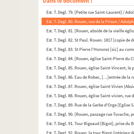
Dans le document :
Est. T. Degl. 78. Rouen, église Saint-Laurent /
Est. T. Degl. 79. [Petite rue Saint-Laurent] / A
Est. T. Degl. 80. Rouen, rue de la Prison / Adol
Est. T. Degl. 81. [Rouen, abside de la vieille ég
Est. T. Degl. 82. St Paul. Rouen. 1817 [copie de
Est. T. Degl. 83. St Pierre l'Honorez [sic] au
Est. T. Degl. 84. [Rouen, église Saint-Pierre du
Est. T. Degl. 85. Rouen, église Saint-Vincent, l
Est. T. Degl. 86. Eau de Robec, […]entrée de la 
Est. T. Degl. 87. Rouen, église Saint-Vivien (Ab
Est. T. Degl. 88. Rouen, église Saint-vivien, ru
Est. T. Degl. 89. Rue de la Gerbe d'Orge [Eglis
Est. T. Degl. 90. [Rouen, passage rue Tuvache,
Est. T. Degl. 91. Tour Bigeaud [Bigot], prise d
Est. T. Degl. 92. Rouen, la tour Bigot (intérieur