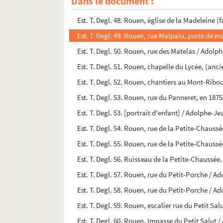
Dans le document :
Est. T. Degl. 47. Rouen, église de la Madeleine,
Est. T. Degl. 48. Rouen, église de la Madeleine
Est. T. Degl. 49. Rouen, rue Malpalu, porte de
Est. T. Degl. 50. Rouen, rue des Matelas / Adol
Est. T. Degl. 51. Rouen, chapelle du Lycée, (anc
Est. T. Degl. 52. Rouen, chantiers au Mont-Rib
Est. T. Degl. 53. Rouen, rue du Panneret, en 18
Est. T. Degl. 53. [portrait d'enfant] / Adolphe-
Est. T. Degl. 54. Rouen, rue de la Petite-Chaus
Est. T. Degl. 55. Rouen, rue de la Petite-Chaus
Est. T. Degl. 56. Ruisseau de la Petite-Chauss
Est. T. Degl. 57. Rouen, rue du Petit-Porche / 
Est. T. Degl. 58. Rouen, rue du Petit-Porche / 
Est. T. Degl. 59. Rouen, escalier rue du Petit S
Est. T. Degl. 60. Rouen, Impasse du Petit Salut