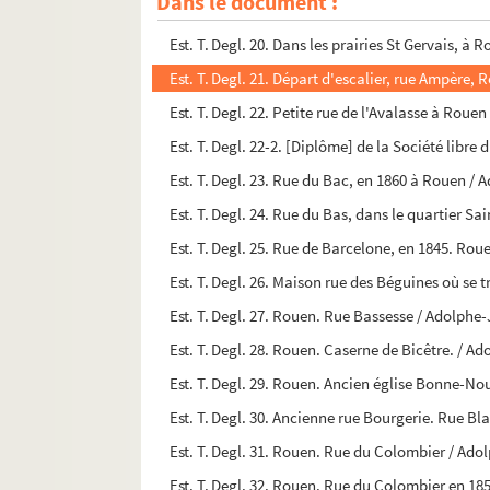
Dans le document :
Est. T. Degl. 19. Rue des Petites Eaux à Rouen 
Est. T. Degl. 20. Dans les prairies St Gervais, 
Est. T. Degl. 21. Départ d'escalier, rue Ampère
Est. T. Degl. 22. Petite rue de l'Avalasse à Rou
Est. T. Degl. 22-2. [Diplôme] de la Société libre
Est. T. Degl. 23. Rue du Bac, en 1860 à Rouen /
Est. T. Degl. 24. Rue du Bas, dans le quartier S
Est. T. Degl. 25. Rue de Barcelone, en 1845. Ro
Est. T. Degl. 26. Maison rue des Béguines où se 
Est. T. Degl. 27. Rouen. Rue Bassesse / Adolph
Est. T. Degl. 28. Rouen. Caserne de Bicêtre. / 
Est. T. Degl. 29. Rouen. Ancien église Bonne-N
Est. T. Degl. 30. Ancienne rue Bourgerie. Rue 
Est. T. Degl. 31. Rouen. Rue du Colombier / Ad
Est. T. Degl. 32. Rouen. Rue du Colombier en 185