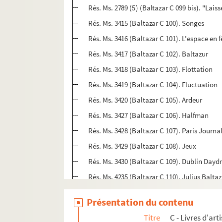
Rés. Ms. 2789 (5) (Baltazar C 099 bis). "Laiss
Rés. Ms. 3415 (Baltazar C 100). Songes
Rés. Ms. 3416 (Baltazar C 101). L'espace en f
Rés. Ms. 3417 (Baltazar C 102). Baltazur
Rés. Ms. 3418 (Baltazar C 103). Flottation
Rés. Ms. 3419 (Baltazar C 104). Fluctuation
Rés. Ms. 3420 (Baltazar C 105). Ardeur
Rés. Ms. 3427 (Baltazar C 106). Halfman
Rés. Ms. 3428 (Baltazar C 107). Paris Journa
Rés. Ms. 3429 (Baltazar C 108). Jeux
Rés. Ms. 3430 (Baltazar C 109). Dublin Day
Rés. Ms. 4235 (Baltazar C 110). Julius Balta
D - Placards imprimés ornés par Julius Balta
Présentation du contenu
E - Placards manuscrits ornés par Julius Bal
Titre
C - Livres d'ar