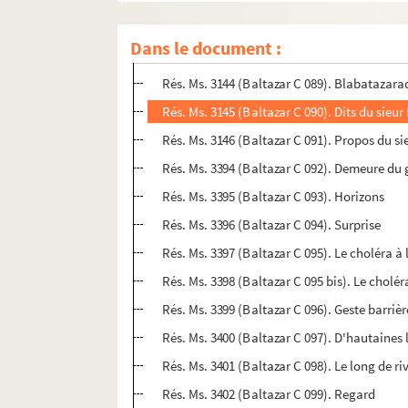
Rés. Ms. 3136 (Baltazar C 087). Violoniste 
Dans le document :
Rés. Ms. 3137 (Baltazar C 088). Hommage au
Rés. Ms. 3144 (Baltazar C 089). Blabatazara
Rés. Ms. 3145 (Baltazar C 090). Dits du sie
Rés. Ms. 3146 (Baltazar C 091). Propos du s
Rés. Ms. 3394 (Baltazar C 092). Demeure du 
Rés. Ms. 3395 (Baltazar C 093). Horizons
Rés. Ms. 3396 (Baltazar C 094). Surprise
Rés. Ms. 3397 (Baltazar C 095). Le choléra à 
Rés. Ms. 3398 (Baltazar C 095 bis). Le cholér
Rés. Ms. 3399 (Baltazar C 096). Geste barrièr
Rés. Ms. 3400 (Baltazar C 097). D'hautaines 
Rés. Ms. 3401 (Baltazar C 098). Le long de r
Rés. Ms. 3402 (Baltazar C 099). Regard