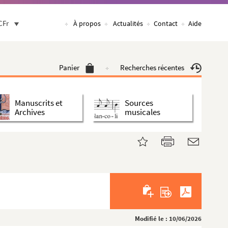
CFr
À propos
Actualités
Contact
Aide
Panier
Recherches récentes
Manuscrits et
Sources
Archives
musicales
Modifié le : 10/06/2026